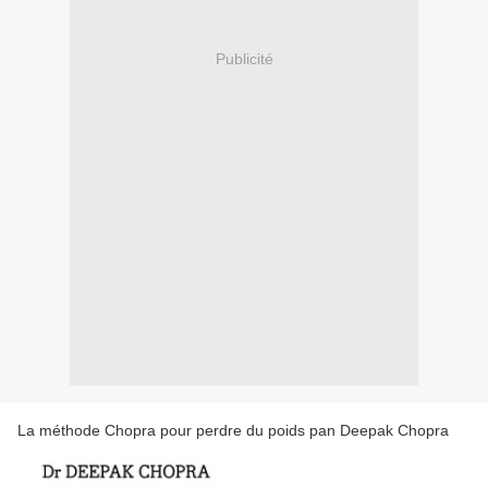
Publicité
La méthode Chopra pour perdre du poids pan Deepak Chopra