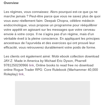
Overview
Les régimes, vous connaissez. Alors pourquoi est-ce que ça ne
marche jamais ? Peut-être parce que vous ne savez plus de quoi
vous avez réellement faim. Deepak Chopra, célèbre médecin
endocrinologue, vous propose un programme pour rééquilibrer
votre appétit en agissant sur les messages que votre cerveau
envoie à votre corps. Il ne s'agira pas d'un régime, mais d'un
véritable éveil à la pleine conscience. En appliquant les principes
ancestraux de l'ayurvéda et des exercices qui ont prouvé leur
efficacité, vous retrouverez durablement votre poids de forme.
Les clients ont également aimé: Mobi ebook collection download
JAY-Z: Made in America by Michael Eric Dyson, Pharrell
9781250230966
link
, Online books to read free no download
online Rogue Trader RPG: Core Rulebook (Warhammer 40,000
Roleplay)
link
,